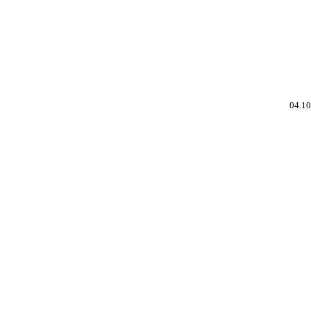
04
.
1
0