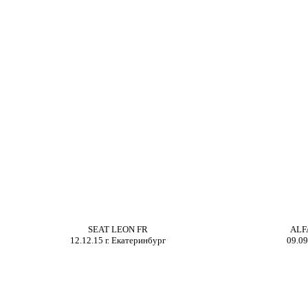
SEAT LEON FR
ALF
12
.
12
.15 г.
Екатеринбург
0
9.0
9