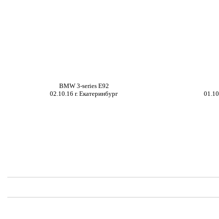
BMW 3-series E92
0
2
.
1
0.16 г.
Екатеринбург
01
.
1
0